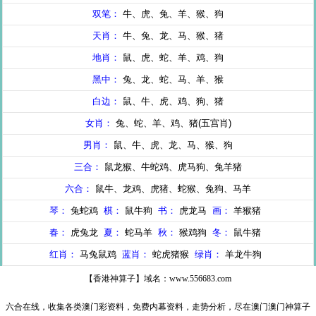
【香港神算子】域名：www.556683.com
六合在线，收集各类澳门彩资料，免费内幕资料，走势分析，尽在澳门澳门神算子